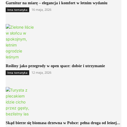
Garnitur na miarę – elegancja i komfort w letnim wydaniu
16 maja, 2026
Inna tematyka
Rośliny jako przegrody w open space: dobór i utrzymanie
12 maja, 2026
Inna tematyka
Skąd bierze się biomasa drzewna w Polsce: pełna droga od leśnej...