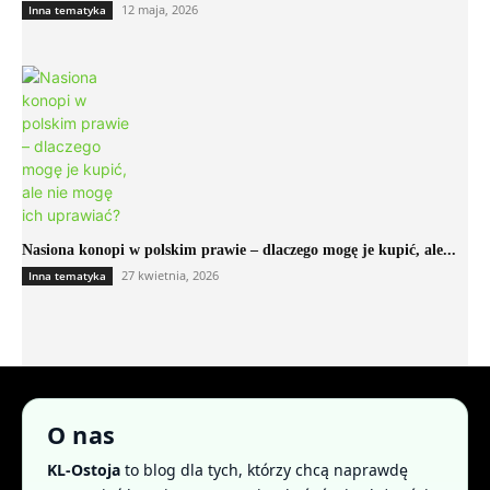
12 maja, 2026
Inna tematyka
Nasiona konopi w polskim prawie – dlaczego mogę je kupić, ale...
27 kwietnia, 2026
Inna tematyka
O nas
KL-Ostoja
to blog dla tych, którzy chcą naprawdę