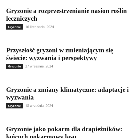
Gryzonie a rozprzestrzenianie nasion roślin
leczniczych
16 listopada, 2024
Gryzonie
Przyszłość gryzoni w zmieniającym się
świecie: wyzwania i perspektywy
27 września, 2024
Gryzonie
Gryzonie a zmiany klimatyczne: adaptacje i
wyzwania
18 września, 2024
Gryzonie
Gryzonie jako pokarm dla drapieżników:
łańcuch pokarmowy lasu