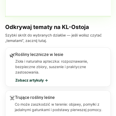
Odkrywaj tematy na KL-Ostoja
Szybki skrót do wybranych działów — jeśli wolisz czytać
„tematami”, zacznij tutaj.
🌿
Rośliny lecznicze w lesie
Zioła i naturalna apteczka: rozpoznawanie,
bezpieczne zbiory, suszenie i praktyczne
zastosowania.
Zobacz artykuły →
☠️
Trujące rośliny leśne
Co może zaszkodzić w terenie: objawy, pomyłki z
jadalnymi gatunkami i podstawy pierwszej pomocy.