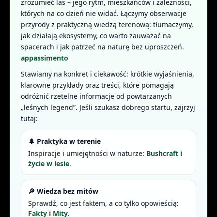
zrozumieć las – jego rytm, mieszkańców i zależności,
których na co dzień nie widać. Łączymy obserwacje
przyrody z praktyczną wiedzą terenową: tłumaczymy,
jak działają ekosystemy, co warto zauważać na
spacerach i jak patrzeć na naturę bez uproszczeń.
appassimento
Stawiamy na konkret i ciekawość: krótkie wyjaśnienia,
klarowne przykłady oraz treści, które pomagają
odróżnić rzetelne informacje od powtarzanych
„leśnych legend”. Jeśli szukasz dobrego startu, zajrzyj
tutaj:
🌲 Praktyka w terenie
Inspiracje i umiejętności w naturze:
Bushcraft i
życie w lesie
.
🔎 Wiedza bez mitów
Sprawdź, co jest faktem, a co tylko opowieścią:
Fakty i Mity
.