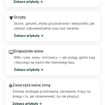
Zobacz artykuły →
🍄
Grzyby
Sezon, gatunki, etyka grzybobrania i wskazówki, jak
zbierać odpowiedzialnie oraz bez nerwów.
Zobacz artykuły →
🐺
Drapieżniki leśne
Wilki, rysie, sowy i inni łowcy — jak polują, gdzie żyją
i dlaczego są ważni dla równowagi lasu.
Zobacz artykuły →
❄️
Zwierzęta leśne zimą
Zimowe strategie przetrwania, żerowanie, tropy na
śniegu i to, jak obserwować, by nie płoszyć.
Zobacz artykuły →