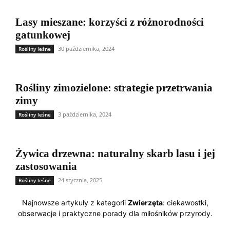
Lasy mieszane: korzyści z różnorodności
gatunkowej
30 października, 2024
Rośliny leśne
Rośliny zimozielone: strategie przetrwania
zimy
3 października, 2024
Rośliny leśne
Żywica drzewna: naturalny skarb lasu i jej
zastosowania
24 stycznia, 2025
Rośliny leśne
Najnowsze artykuły z kategorii
Zwierzęta
: ciekawostki,
obserwacje i praktyczne porady dla miłośników przyrody.